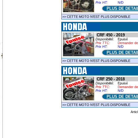
Prix HT:
N/D
PLUS DE DETAI
>> CETTE MOTO N'EST PLUS DISPONIBLE
CRF 450 - 2019
Disponibilité:
Epuisé
Prix TTC:
Demander de
Prix HT:
N/D
PLUS DE DETAI
>> CETTE MOTO N'EST PLUS DISPONIBLE
CRF 250 - 2018
Disponibilité:
Epuisé
Prix TTC:
Demander de
Prix HT:
N/D
PLUS DE DETAI
>> CETTE MOTO N'EST PLUS DISPONIBLE
Arti