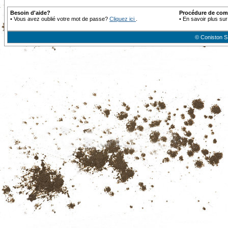
Besoin d'aide?
Procédure de co
•
Vous avez oublié votre mot de passe?
Cliquez ici
.
•
En savoir plus sur
© Coniston S.