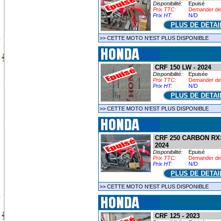
Disponibilité:
Epuisé
Prix TTC:
Demander de
Prix HT:
N/D
PLUS DE DETAI
>> CETTE MOTO N'EST PLUS DISPONIBLE
CRF 150 LW - 2024
Disponibilité:
Epuisée
Prix TTC:
Demander de
Prix HT:
N/D
PLUS DE DETAI
>> CETTE MOTO N'EST PLUS DISPONIBLE
CRF 250 CARBON RX
2024
Disponibilité:
Epuisé
Prix TTC:
Demander de
Prix HT:
N/D
PLUS DE DETAI
>> CETTE MOTO N'EST PLUS DISPONIBLE
CRF 125 - 2023