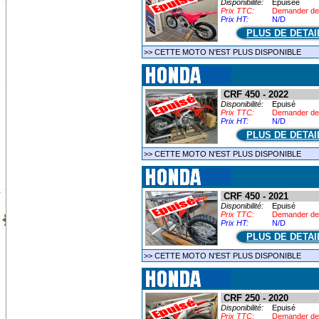
Disponibilité:
Epuisée
Prix TTC:
Demander de
Prix HT:
N/D
PLUS DE DETAI
>> CETTE MOTO N'EST PLUS DISPONIBLE
CRF 450 - 2022
Disponibilité:
Epuisé
Prix TTC:
Demander de
Prix HT:
N/D
PLUS DE DETAI
>> CETTE MOTO N'EST PLUS DISPONIBLE
CRF 450 - 2021
Disponibilité:
Epuisé
Prix TTC:
Demander de
Prix HT:
N/D
PLUS DE DETAI
>> CETTE MOTO N'EST PLUS DISPONIBLE
CRF 250 - 2020
Disponibilité:
Epuisé
Prix TTC:
Demander de