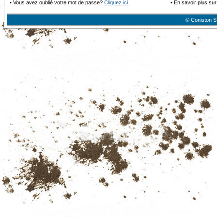
•
Vous avez oublié votre mot de passe?
Cliquez ici
.
•
En savoir plus sur
© Coniston S.