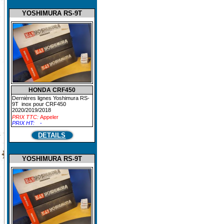
YOSHIMURA RS-9T
HONDA CRF450
Dernières lignes Yoshimura RS-
9T inox pour CRF450
2020/2019/2018
PRIX TTC:
Appeler
PRIX HT:
-
DETAILS
YOSHIMURA RS-9T